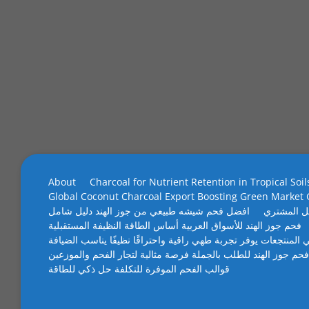
About
Charcoal for Nutrient Retention in Tropical Soil
Global Coconut Charcoal Export Boosting Green Market
ل المشتري
افضل فحم شيشه طبيعي من جوز الهند دليل شامل
فحم جوز الهند للأسواق العربية أساس الطاقة النظيفة المستقبلية
 المنتجعات يوفر تجربة طهي راقية واحتراقًا نظيفًا يناسب الضيافة
فحم جوز الهند للطلب بالجملة فرصة مثالية لتجار الفحم والموزعين
قوالب الفحم الموفرة للتكلفة حل ذكي للطاقة