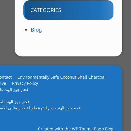
CATEGORIES
Blog
ontact
Environmentally Safe Coconut Shell Charcoal
tive
Privacy Policy
فحم جوز الهند عال
فحم جوز الهند لل
فحم جوز الهند يدوم لفترة طويلة خيار مثالي للاس
Created with the
WP Theme Bado Blog