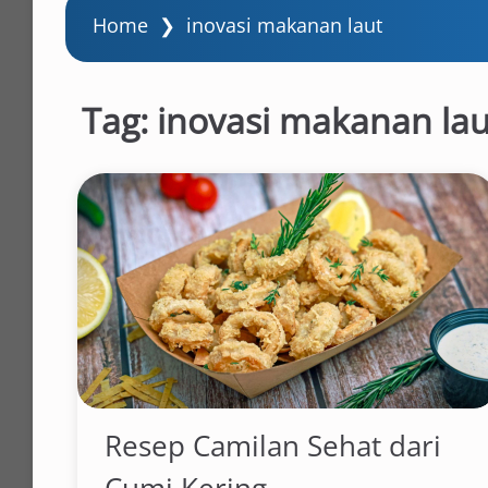
Home
❯
inovasi makanan laut
Tag:
inovasi makanan lau
Resep Camilan Sehat dari