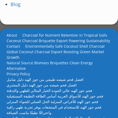
Blog
About
Charcoal for Nutrient Retention in Tropical Soils
Coconut Charcoal Briquette Export Powering Sustainability
Contact
Environmentally Safe Coconut Shell Charcoal
Global Coconut Charcoal Export Boosting Green Market
Growth
Natural Source Biomass Briquettes Clean Energy
Alternative
Privacy Policy
افضل فحم شيشه طبيعي من جوز الهند دليل شامل
افضل فحم شيشه من جوز الهند دليل المشتري
فحم جوز الهند عالي الجودة الخيار المثالي للطهي والتدفئة
فحم جوز الهند للأسواق العربية أساس الطاقة النظيفة المستقبلية
فحم جوز الهند للأغراض المنزلية الحل العملي للشواء المنزلي
فحم جوز الهند للاستخدام في المنتجعات يوفر تجربة طهي راقية
واحتراقًا نظيفًا يناسب الضيافة