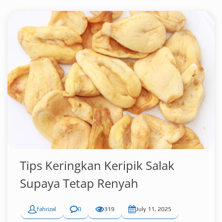
Tips Keringkan Keripik Salak
Supaya Tetap Renyah
fahrizal
0
319
July 11, 2025