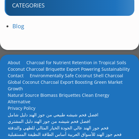
CATEGORIES
Blog
About
Charcoal for Nutrient Retention in Tropical Soils
Coconut Charcoal Briquette Export Powering Sustainability
Contact
Environmentally Safe Coconut Shell Charcoal
Global Coconut Charcoal Export Boosting Green Market
Growth
Natural Source Biomass Briquettes Clean Energy
Alternative
Privacy Policy
افضل فحم شيشه طبيعي من جوز الهند دليل شامل
افضل فحم شيشه من جوز الهند دليل المشتري
فحم جوز الهند عالي الجودة الخيار المثالي للطهي والتدفئة
فحم جوز الهند للأسواق العربية أساس الطاقة النظيفة المستقبلية