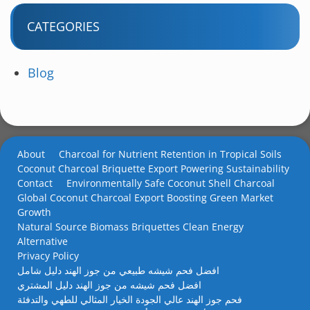
CATEGORIES
Blog
About
Charcoal for Nutrient Retention in Tropical Soils
Coconut Charcoal Briquette Export Powering Sustainability
Contact
Environmentally Safe Coconut Shell Charcoal
Global Coconut Charcoal Export Boosting Green Market
Growth
Natural Source Biomass Briquettes Clean Energy
Alternative
Privacy Policy
افضل فحم شيشه طبيعي من جوز الهند دليل شامل
افضل فحم شيشه من جوز الهند دليل المشتري
فحم جوز الهند عالي الجودة الخيار المثالي للطهي والتدفئة