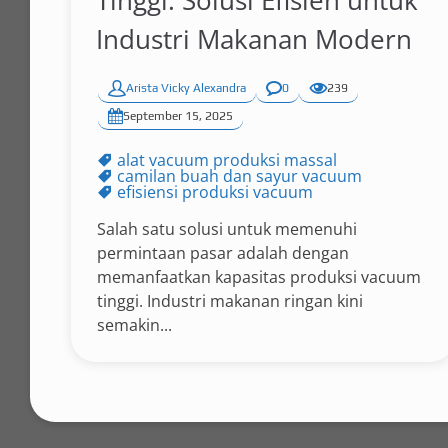
Tinggi: Solusi Efisien untuk
Industri Makanan Modern
Arista Vicky Alexandra
0
239
September 15, 2025
alat vacuum produksi massal
camilan buah dan sayur vacuum
efisiensi produksi vacuum
Salah satu solusi untuk memenuhi
permintaan pasar adalah dengan
memanfaatkan kapasitas produksi vacuum
tinggi. Industri makanan ringan kini
semakin...