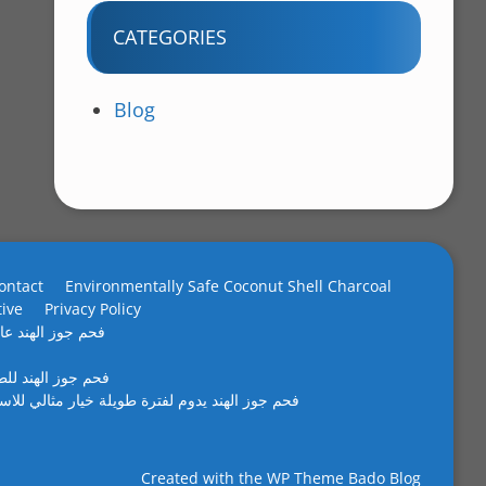
CATEGORIES
Blog
ontact
Environmentally Safe Coconut Shell Charcoal
tive
Privacy Policy
فحم جوز الهند عال
فحم جوز الهند لل
فحم جوز الهند يدوم لفترة طويلة خيار مثالي للاس
Created with the
WP Theme Bado Blog