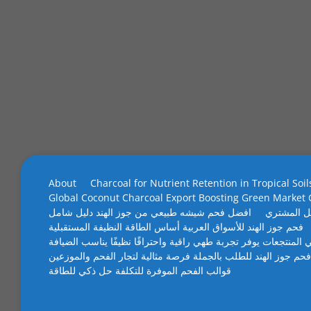
About
Charcoal for Nutrient Retention in Tropical Soil
Global Coconut Charcoal Export Boosting Green Market
ل المشتري
افضل فحم شيشه طبيعي من جوز الهند دليل شامل
فحم جوز الهند للأسواق العربية أساس الطاقة النظيفة المستقبلية
 المنتجعات يوفر تجربة طهي راقية واحتراقًا نظيفًا يناسب الضيافة
فحم جوز الهند للطلب بالجملة فرصة مثالية لتجار الفحم والموزعين
قوالب الفحم الموفرة للتكلفة حل ذكي للطاقة