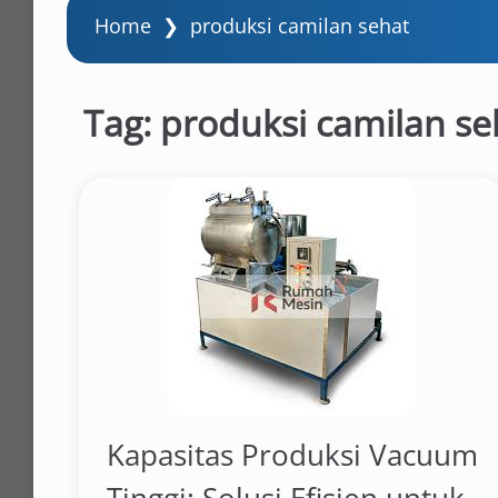
Home
❯
produksi camilan sehat
Tag:
produksi camilan se
Kapasitas Produksi Vacuum