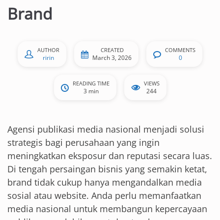
Brand
AUTHOR
CREATED
COMMENTS
ririn
March 3, 2026
0
READING TIME
VIEWS
3 min
244
Agensi publikasi media nasional menjadi solusi
strategis bagi perusahaan yang ingin
meningkatkan eksposur dan reputasi secara luas.
Di tengah persaingan bisnis yang semakin ketat,
brand tidak cukup hanya mengandalkan media
sosial atau website. Anda perlu memanfaatkan
media nasional untuk membangun kepercayaan