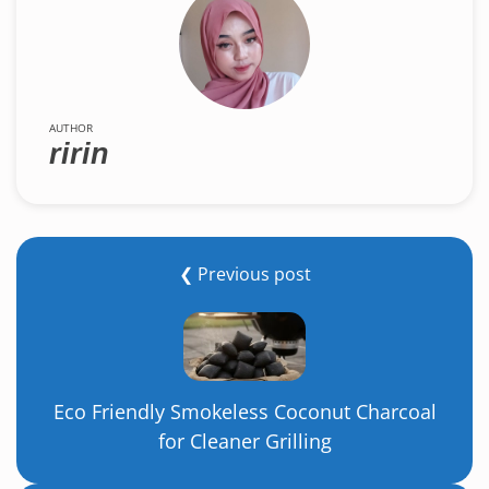
AUTHOR
ririn
❮ Previous post
Eco Friendly Smokeless Coconut Charcoal
for Cleaner Grilling