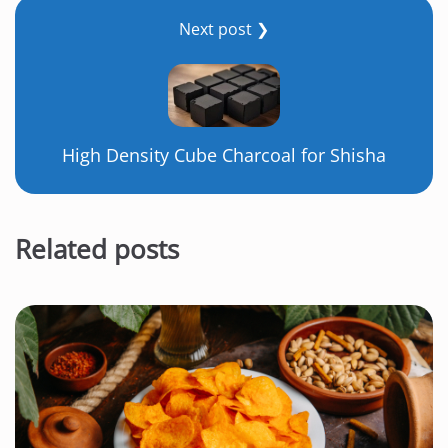
Next post ❯
High Density Cube Charcoal for Shisha
Related posts