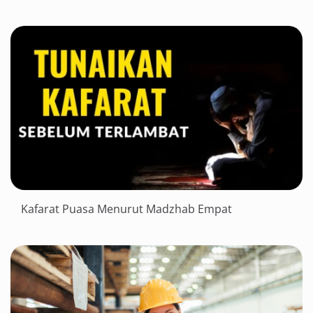
Kafarat Puasa Menurut Madzhab Empat