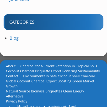
CATEGORIES
Blog
About
Charcoal for Nutrient Retention in Tropical Soils
Coconut Charcoal Briquette Export Powering Sustainability
Contact
Environmentally Safe Coconut Shell Charcoal
Global Coconut Charcoal Export Boosting Green Market
Growth
Natural Source Biomass Briquettes Clean Energy
Alternative
Privacy Policy
افضل فحم شيشه طبيعي من جوز الهند دليل شامل