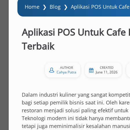
Home
❯
Blog
❯
Aplikasi POS Untuk Caf
Aplikasi POS Untuk Cafe
Terbaik
AUTHOR
CREATED
Cahya Putra
June 11, 2026
Dalam industri kuliner yang sangat kompetit
bagi setiap pemilik bisnis saat ini. Oleh ka
restoran menjadi solusi paling efektif untu
Teknologi modern ini tidak hanya membant
tetapi juga meminimalisir kesalahan manusi