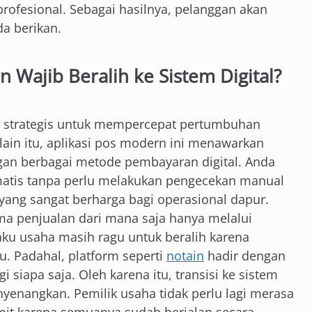
rofesional. Sebagai hasilnya, pelanggan akan
a berikan.
 Wajib Beralih ke Sistem Digital?
ah strategis untuk mempercepat pertumbuhan
elain itu, aplikasi pos modern ini menawarkan
gan berbagai metode pembayaran digital. Anda
matis tanpa perlu melakukan pengecekan manual
 yang sangat berharga bagi operasional dapur.
ma penjualan dari mana saja hanya melalui
ku usaha masih ragu untuk beralih karena
u. Padahal, platform seperti
notain
hadir dengan
iapa saja. Oleh karena itu, transisi ke sistem
nyenangkan. Pemilik usaha tidak perlu lagi merasa
umit karena semuanya sudah berjalan secara