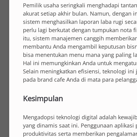
Pemilik usaha seringkali menghadapi tant
akurat setiap akhir bulan. Namun, dengan i
sistem menghasilkan laporan laba rugi seca
perlu lagi berkutat dengan tumpukan nota 
itu, sistem manajemen canggih memberikan 
membantu Anda mengambil keputusan bisnis
bisa menentukan menu mana yang paling la
Hal ini memungkinkan Anda untuk mengatur s
Selain meningkatkan efisiensi, teknologi in
pada brand cafe Anda di mata para pelangg
Kesimpulan
Mengadopsi teknologi digital adalah kewajiba
yang dinamis saat ini. Penggunaan aplikasi
produktivitas serta memberikan pengalaman 