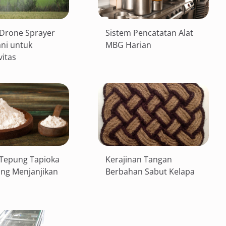
Drone Sprayer
Sistem Pencatatan Alat
ani untuk
MBG Harian
vitas
Tepung Tapioka
Kerajinan Tangan
ng Menjanjikan
Berbahan Sabut Kelapa