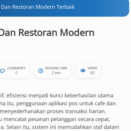
e Dan Restoran Modern Terbaik
 Dan Restoran Modern
COMMENTS
READING TIME
VIEWS
0
2 min
62
if, efisiensi menjadi kunci keberhasilan utama
rena itu, penggunaan aplikasi pos untuk cafe dan
k menyederhanakan proses transaksi harian.
u mencatat pesanan pelanggan secara cepat,
a. Selain itu, sistem ini memudahkan staf dalam