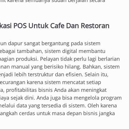
ikasi POS Untuk Cafe Dan Restoran
pun dapur sangat bergantung pada sistem
 Sebagai tambahan, sistem digital membantu
agian produksi. Pelayan tidak perlu lagi berlarian
nan manual yang berisiko hilang. Bahkan, sistem
di lebih terstruktur dan efisien. Selain itu,
kecurangan karena sistem mencatat setiap
a, profitabilitas bisnis Anda akan meningkat
aya sejak dini. Anda juga bisa mengelola program
elalui data yang tersedia di sistem. Oleh karena
 langkah cerdas untuk masa depan bisnis jangka