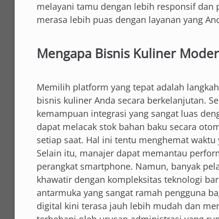
melayani tamu dengan lebih responsif dan p
merasa lebih puas dengan layanan yang And
Mengapa Bisnis Kuliner Modern
Memilih platform yang tepat adalah langk
bisnis kuliner Anda secara berkelanjutan. S
kemampuan integrasi yang sangat luas den
dapat melacak stok bahan baku secara oto
setiap saat. Hal ini tentu menghemat waktu
Selain itu, manajer dapat memantau perfor
perangkat smartphone. Namun, banyak pela
khawatir dengan kompleksitas teknologi bar
antarmuka yang sangat ramah pengguna bagi s
digital kini terasa jauh lebih mudah dan me
terbebani oleh urusan administrasi yang r