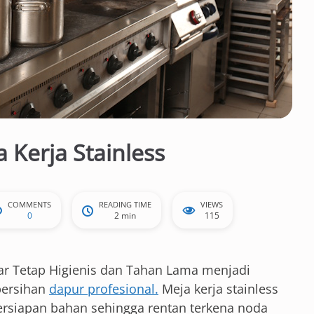
Kerja Stainless
COMMENTS
READING TIME
VIEWS
0
2 min
115
ar Tetap Higienis dan Tahan Lama menjadi
bersihan
dapur profesional.
Meja kerja stainless
persiapan bahan sehingga rentan terkena noda