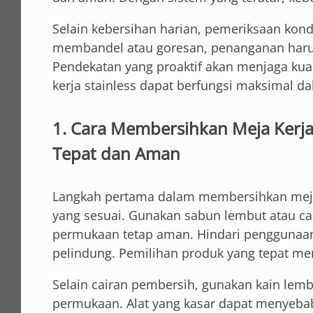
Selain kebersihan harian, pemeriksaan kondi
membandel atau goresan, penanganan harus 
Pendekatan yang proaktif akan menjaga kua
kerja stainless dapat berfungsi maksimal d
1. Cara Membersihkan Meja Kerja
Tepat dan Aman
Langkah pertama dalam membersihkan meja 
yang sesuai. Gunakan sabun lembut atau cai
permukaan tetap aman. Hindari penggunaan
pelindung. Pemilihan produk yang tepat m
Selain cairan pembersih, gunakan kain lem
permukaan. Alat yang kasar dapat menyebabk