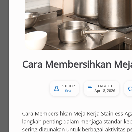
Cara Membersihkan Meja 
AUTHOR
CREATED
fina
April 8, 2026
Cara Membersihkan Meja Kerja Stainless Ag
langkah penting dalam menjaga standar ke
sering digunakan untuk berbagai aktivitas 