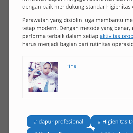
dengan baik mendukung standar higienitas da
Perawatan yang disiplin juga membantu m
tetap modern. Dengan metode yang benar, m
performa terbaik dalam setiap
aktivitas pro
harus menjadi bagian dari rutinitas operasi
fina
dapur profesional
Higienitas 