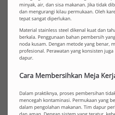
minyak, air, dan sisa makanan. Jika tidak 
dan mengurangi kilau permukaan. Oleh kare
tepat sangat diperlukan.
Material stainless steel dikenal kuat dan t
berkala. Penggunaan bahan pembersih yang
noda kusam. Dengan metode yang benar, mej
profesional. Perawatan yang konsisten ju
dapur.
Cara Membersihkan Meja Kerja
Dalam praktiknya, proses pembersihan tidak
mencegah kontaminasi. Permukaan yang ber
dalam pengolahan makanan. Tim dapur per
dan aman. Dengan sistem yang teratur, keber