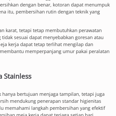
dibersihkan dengan benar, kotoran dapat menumpuk
na itu, pembersihan rutin dengan teknik yang
ahan karat, tetapi tetap membutuhkan perawatan
 tidak sesuai dapat menyebabkan goresan atau
a kerja dapat tetap terlihat mengilap dan
ga membantu memperpanjang umur pakai peralatan
 Stainless
 hanya bertujuan menjaga tampilan, tetapi juga
sih mendukung penerapan standar higienitas
lu memahami langkah pembersihan yang efektif
sihan meja kerja dapat terjaga setiap hari.