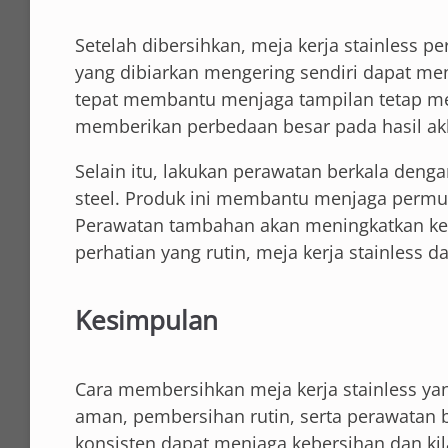
Setelah dibersihkan, meja kerja stainless pe
yang dibiarkan mengering sendiri dapat men
tepat membantu menjaga tampilan tetap men
memberikan perbedaan besar pada hasil akh
Selain itu, lakukan perawatan berkala deng
steel. Produk ini membantu menjaga permuka
Perawatan tambahan akan meningkatkan ket
perhatian yang rutin, meja kerja stainless da
Kesimpulan
Cara membersihkan meja kerja stainless ya
aman, pembersihan rutin, serta perawatan
konsisten dapat menjaga kebersihan dan ki