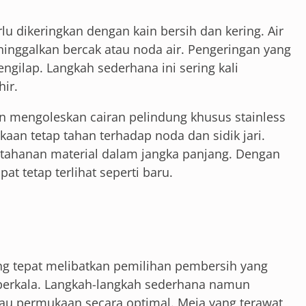
rlu dikeringkan dengan kain bersih dan kering. Air
inggalkan bercak atau noda air. Pengeringan yang
gilap. Langkah sederhana ini sering kali
ir.
an mengoleskan cairan pelindung khusus stainless
an tetap tahan terhadap noda dan sidik jari.
ahanan material dalam jangka panjang. Dengan
pat tetap terlihat seperti baru.
ng tepat melibatkan pemilihan pembersih yang
 berkala. Langkah-langkah sederhana namun
lau permukaan secara optimal. Meja yang terawat