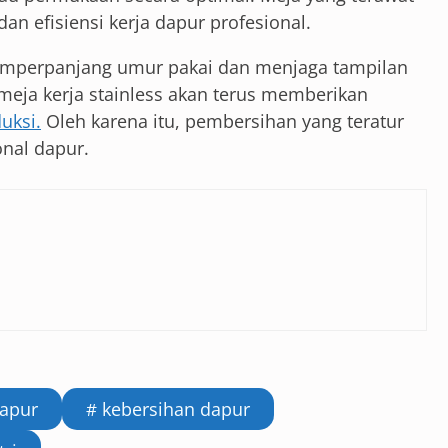
n efisiensi kerja dapur profesional.
emperpanjang umur pakai dan menjaga tampilan
eja kerja stainless akan terus memberikan
duksi.
Oleh karena itu, pembersihan yang teratur
onal dapur.
Dapur
kebersihan dapur