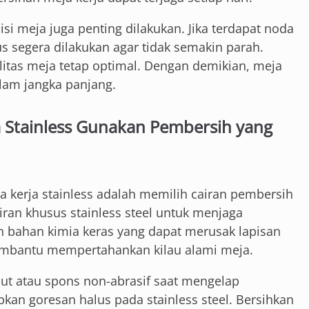
si meja juga penting dilakukan. Jika terdapat noda
segera dilakukan agar tidak semakin parah.
litas meja tetap optimal. Dengan demikian, meja
alam jangka panjang.
 Stainless Gunakan Pembersih yang
kerja stainless adalah memilih cairan pembersih
ran khusus stainless steel untuk menjaga
 bahan kimia keras yang dapat merusak lapisan
embantu mempertahankan kilau alami meja.
but atau spons non-abrasif saat mengelap
an goresan halus pada stainless steel. Bersihkan