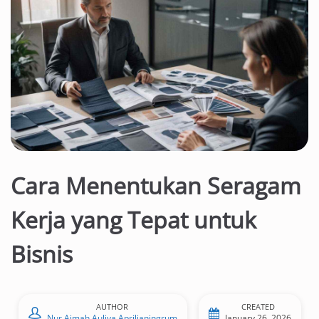
Cara Menentukan Seragam
Kerja yang Tepat untuk
Bisnis
AUTHOR
CREATED
Nur Aimah Auliya Aprilianingrum
January 26, 2026