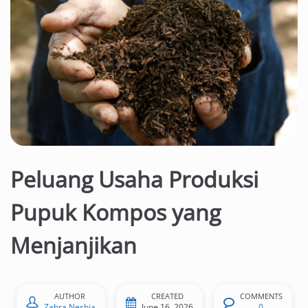
Peluang Usaha Produksi
Pupuk Kompos yang
Menjanjikan
AUTHOR
CREATED
COMMENTS
Zahra Neshia
June 16, 2026
0