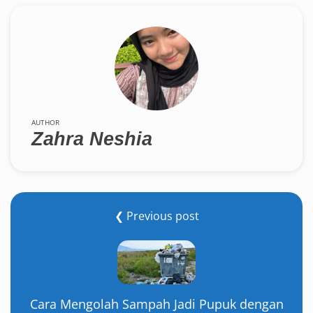
AUTHOR
Zahra Neshia
❮ Previous post
Cara Mengolah Sampah Jadi Pupuk dengan