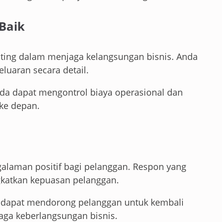
Baik
ting dalam menjaga kelangsungan bisnis. Anda
luaran secara detail.
a dapat mengontrol biaya operasional dan
ke depan.
n
alaman positif bagi pelanggan. Respon yang
gkatkan kepuasan pelanggan.
a dapat mendorong pelanggan untuk kembali
aga keberlangsungan bisnis.