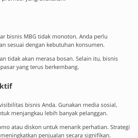
agar bisnis MBG tidak monoton. Anda perlu
dan sesuai dengan kebutuhan konsumen.
n tidak akan merasa bosan. Selain itu, bisnis
 pasar yang terus berkembang.
ktif
sibilitas bisnis Anda. Gunakan media sosial,
 untuk menjangkau lebih banyak pelanggan.
omo atau diskon untuk menarik perhatian. Strategi
eningkatkan penjualan secara signifikan.