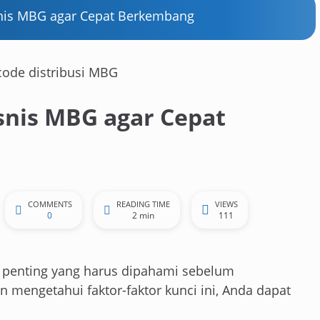
snis MBG agar Cepat Berkembang
snis MBG agar Cepat
COMMENTS
READING TIME
VIEWS
0
2 min
111
l penting yang harus dipahami sebelum
mengetahui faktor-faktor kunci ini, Anda dapat