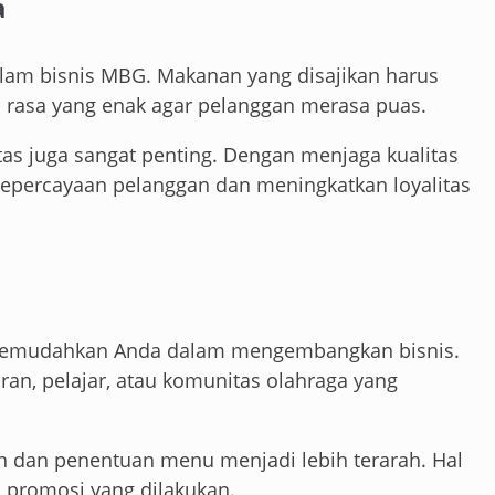
a
lam bisnis MBG. Makanan yang disajikan harus
ta rasa yang enak agar pelanggan merasa puas.
tas juga sangat penting. Dengan menjaga kualitas
epercayaan pelanggan dan meningkatkan loyalitas
 memudahkan Anda dalam mengembangkan bisnis.
ran, pelajar, atau komunitas olahraga yang
an dan penentuan menu menjadi lebih terarah. Hal
 promosi yang dilakukan.