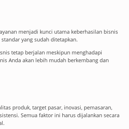
layanan menjadi kunci utama keberhasilan bisnis
tandar yang sudah ditetapkan.
isnis tetap berjalan meskipun menghadapi
isnis Anda akan lebih mudah berkembang dan
litas produk, target pasar, inovasi, pemasaran,
stensi. Semua faktor ini harus dijalankan secara
l.