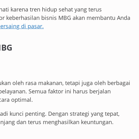
ati karena tren hidup sehat yang terus
tor keberhasilan bisnis MBG akan membantu Anda
rsaing di pasar.
MBG
ukan oleh rasa makanan, tetapi juga oleh berbagai
elayanan. Semua faktor ini harus berjalan
ara optimal.
jadi kunci penting. Dengan strategi yang tepat,
anjang dan terus menghasilkan keuntungan.