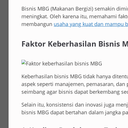
Bisnis MBG (Makanan Bergizi) semakin dimin
meningkat. Oleh karena itu, memahami fak
membangun
usaha yang kuat dan mampu be
Faktor Keberhasilan Bisnis 
Keberhasilan bisnis MBG tidak hanya ditent
aspek seperti manajemen, pemasaran, dan p
seimbang agar bisnis dapat berkembang sec
Selain itu, konsistensi dan inovasi juga men
bisnis MBG dapat bertahan dalam jangka p