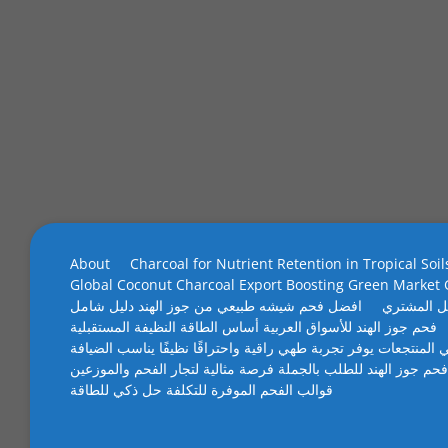
About
Charcoal for Nutrient Retention in Tropical Soil
Global Coconut Charcoal Export Boosting Green Market
ل المشتري
افضل فحم شيشه طبيعي من جوز الهند دليل شامل
فحم جوز الهند للأسواق العربية أساس الطاقة النظيفة المستقبلية
 المنتجعات يوفر تجربة طهي راقية واحتراقًا نظيفًا يناسب الضيافة
فحم جوز الهند للطلب بالجملة فرصة مثالية لتجار الفحم والموزعين
قوالب الفحم الموفرة للتكلفة حل ذكي للطاقة