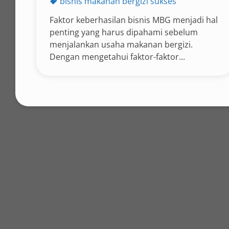
bisnis makanan bergizi sukses
Faktor keberhasilan bisnis MBG menjadi hal
penting yang harus dipahami sebelum
menjalankan usaha makanan bergizi.
Dengan mengetahui faktor-faktor...