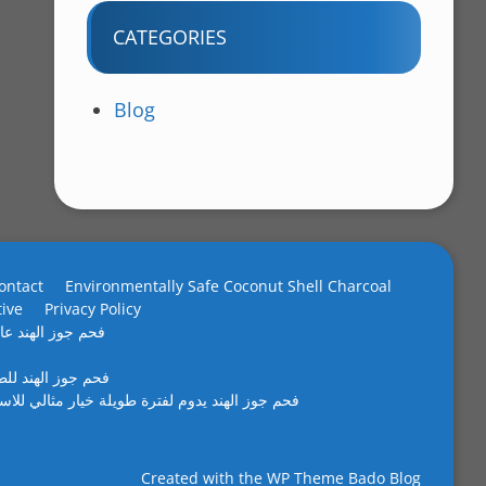
CATEGORIES
Blog
ontact
Environmentally Safe Coconut Shell Charcoal
tive
Privacy Policy
فحم جوز الهند عال
فحم جوز الهند لل
فحم جوز الهند يدوم لفترة طويلة خيار مثالي للاس
Created with the
WP Theme Bado Blog