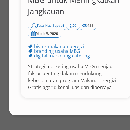
MBG untuk Meningkatkan
Jangkauan
Tesa Iklas Saputri
0
138
March 5, 2026
bisnis makanan bergizi
branding usaha MBG
digital marketing catering
Strategi marketing usaha MBG menjadi
faktor penting dalam mendukung
keberlanjutan program Makanan Bergizi
Gratis agar dikenal luas dan dipercaya...