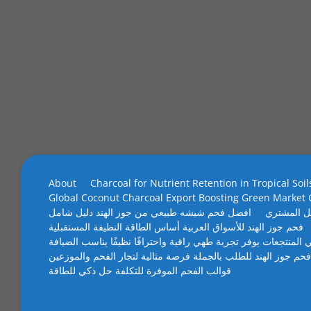
About
Charcoal for Nutrient Retention in Tropical Soil
Global Coconut Charcoal Export Boosting Green Market
ل المشتري
افضل فحم شيشه طبيعي من جوز الهند دليل شامل
فحم جوز الهند للأسواق العربية أساس الطاقة النظيفة المستقبلية
 المنتجعات يوفر تجربة طهي راقية واحتراقًا نظيفًا يناسب الضيافة
فحم جوز الهند للطلب بالجملة فرصة مثالية لتجار الفحم والموزعين
قوالب الفحم الموفرة للتكلفة حل ذكي للطاقة