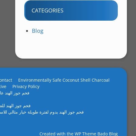
CATEGORIES
Blog
ontact
Environmentally Safe Coconut Shell Charcoal
tive
Privacy Policy
فحم جوز الهند عال
فحم جوز الهند لل
فحم جوز الهند يدوم لفترة طويلة خيار مثالي للاس
Created with the
WP Theme Bado Blog