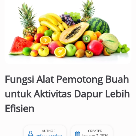
Fungsi Alat Pemotong Buah
untuk Aktivitas Dapur Lebih
Efisien
AUTHOR
CREATED
anfalul azzahra
January 7, 2026