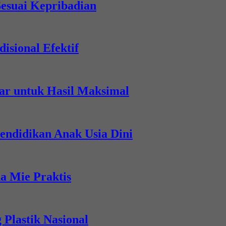
esuai Kepribadian
sional Efektif
r untuk Hasil Maksimal
endidikan Anak Usia Dini
a Mie Praktis
 Plastik Nasional