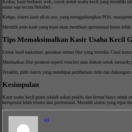
Kedua, kasir berbasis web, cocok untuk usaha kecil yang memiliki to
mana saja secara fleksibel.
Ketiga, sistem kasir all-in-one, yang menggabungkan POS, manajemen
Memilih jenis kasir yang tepat akan membuat operasional bisnis lebih
Tips Memaksimalkan Kasir Usaha Kecil G
Untuk hasil maksimal, gunakan semua fitur yang tersedia. Catat transak
Manfaatkan fitur promosi seperti voucher atau diskon untuk menarik 
Terakhir, pilih sistem yang mendapat pembaruan rutin dan dukungan te
Kesimpulan
Kasir usaha kecil gratis adalah solusi praktis dan hemat biaya untuk
beroperasi lebih efisien dan profesional. Memilih sistem yang tepat
aji