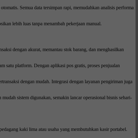
a otomatis. Semua data tersimpan rapi, memudahkan analisis performa
omosikan lebih luas tanpa menambah pekerjaan manual.
ransaksi dengan akurat, memantau stok barang, dan menghasilkan
m satu platform. Dengan aplikasi pos gratis, proses penjualan
ertransaksi dengan mudah. Integrasi dengan layanan pengiriman juga
mudah sistem digunakan, semakin lancar operasional bisnis sehari-
uk pedagang kaki lima atau usaha yang membutuhkan kasir portabel.