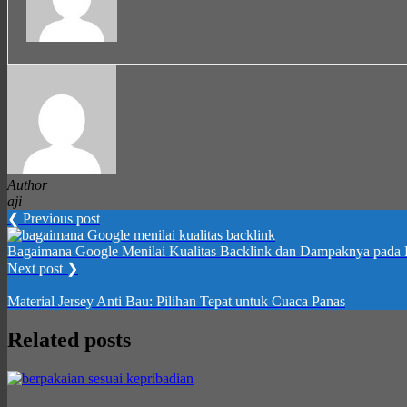
Author
aji
❮ Previous post
Bagaimana Google Menilai Kualitas Backlink dan Dampaknya pada 
Next post ❯
Material Jersey Anti Bau: Pilihan Tepat untuk Cuaca Panas
Related posts