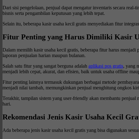
Dari sisi pengelolaan, penjual dapat mengatur inventaris secara rea
bisnis serta pengambilan keputusan yang lebih tepat.
Selain itu, beberapa kasir usaha kecil gratis menyediakan fitur inte
Fitur Penting yang Harus Dimiliki Kasir 
Dalam memilih kasir usaha kecil gratis, beberapa fitur harus menja
laporan penjualan harian maupun bulanan.
Salah satu fitur yang sangat berguna adalah
aplikasi pos gratis
, yang 
menjadi lebih cepat, akurat, dan efisien, baik untuk usaha offline mau
Fitur penting lainnya termasuk dukungan berbagai metode pembayaran 
menjadi nilai tambah, memungkinkan penjual menghitung ongkos kirim
Terakhir, tampilan sistem yang user-friendly akan membantu penjual
hari.
Rekomendasi Jenis Kasir Usaha Kecil Grat
Ada beberapa jenis kasir usaha kecil gratis yang bisa digunakan sesu