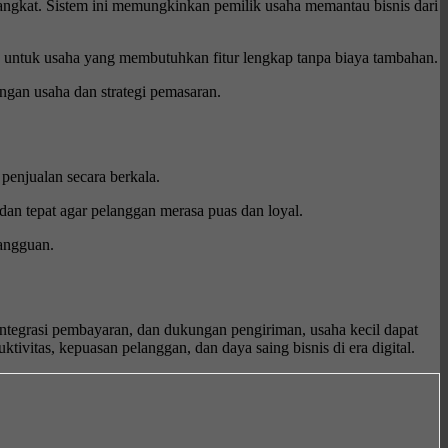
erangkat. Sistem ini memungkinkan pemilik usaha memantau bisnis dari
ok untuk usaha yang membutuhkan fitur lengkap tanpa biaya tambahan.
angan usaha dan strategi pemasaran.
 penjualan secara berkala.
dan tepat agar pelanggan merasa puas dan loyal.
gangguan.
, integrasi pembayaran, dan dukungan pengiriman, usaha kecil dapat
vitas, kepuasan pelanggan, dan daya saing bisnis di era digital.