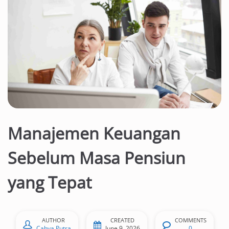
Manajemen Keuangan
Sebelum Masa Pensiun
yang Tepat
AUTHOR
CREATED
COMMENTS
Cahya Putra
June 9, 2026
0