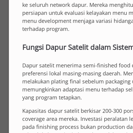
ke seluruh network dapur. Mereka menghitu
persiapan untuk evaluasi kelayakan menu ma
menu development menjaga variasi hidang
terhadap program.
Fungsi Dapur Satelit dalam Sist
Dapur satelit menerima semi-finished food 
preferensi lokal masing-masing daerah. M
melakukan plating final sebelum packaging unt
memungkinkan adaptasi menu terhadap sele
yang program tetapkan.
Kapasitas dapur satelit berkisar 200-300 po
coverage area mereka. Investasi peralatan 
pada finishing process bukan production dar