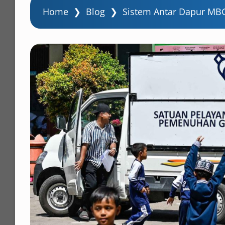
Home
❯
Blog
❯
Sistem Antar Dapur MBG