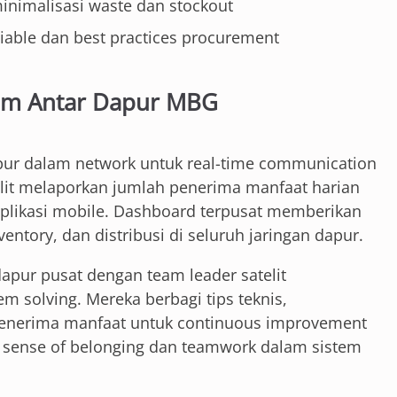
inimalisasi waste dan stockout
liable dan best practices procurement
stem Antar Dapur MBG
ur dalam network untuk real-time communication
elit melaporkan jumlah penerima manfaat harian
aplikasi mobile. Dashboard terpusat memberikan
nventory, dan distribusi di seluruh jaringan dapur.
dapur pusat dengan team leader satelit
m solving. Mereka berbagi tips teknis,
 penerima manfaat untuk continuous improvement
t sense of belonging dan teamwork dalam sistem