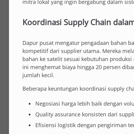
mitra lokal yang ingin bergabung dalam si
Koordinasi Supply Chain dalam
Dapur pusat mengatur pengadaan bahan ba
kompetitif dari supplier utama. Mereka me
bahan ke satelit sesuai kebutuhan produks
ini menghemat biaya hingga 20 persen diba
jumlah kecil.
Beberapa keuntungan koordinasi supply chai
Negosiasi harga lebih baik dengan vol
Quality assurance konsisten dari suppli
Efisiensi logistik dengan pengiriman te