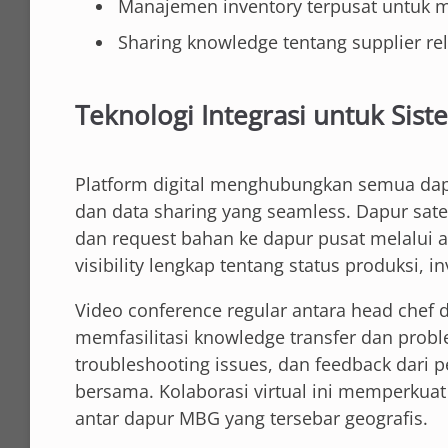
Manajemen inventory terpusat untuk m
Sharing knowledge tentang supplier re
Teknologi Integrasi untuk Si
Platform digital menghubungkan semua dap
dan data sharing yang seamless. Dapur sat
dan request bahan ke dapur pusat melalui 
visibility lengkap tentang status produksi, i
Video conference regular antara head chef 
memfasilitasi knowledge transfer dan proble
troubleshooting issues, dan feedback dari
bersama. Kolaborasi virtual ini memperkua
antar dapur MBG yang tersebar geografis.