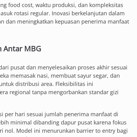
ng food cost, waktu produksi, dan kompleksitas
suk rotasi regular. Inovasi berkelanjutan dalam
an dan meningkatkan kepuasan penerima manfaat
em Antar MBG
dari pusat dan menyelesaikan proses akhir sesuai
ereka memasak nasi, membuat sayur segar, dan
uk distribusi area. Fleksibilitas ini
ra regional tanpa mengorbankan standar gizi
rsi per hari sesuai jumlah penerima manfaat di
lebih minimal dibanding dapur pusat karena fokus
i nol. Model ini menurunkan barrier to entry bagi