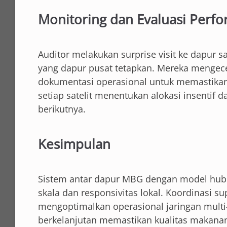
Monitoring dan Evaluasi Perfo
Auditor melakukan surprise visit ke dapur s
yang dapur pusat tetapkan. Mereka mengece
dokumentasi operasional untuk memastikan 
setiap satelit menentukan alokasi insentif d
berikutnya.
Kesimpulan
Sistem antar dapur MBG dengan model hub a
skala dan responsivitas lokal. Koordinasi su
mengoptimalkan operasional jaringan multi-
berkelanjutan memastikan kualitas makanan 