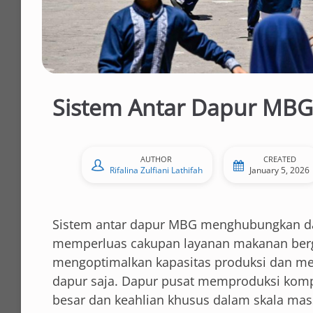
Sistem Antar Dapur MBG 
AUTHOR
CREATED
Rifalina Zulfiani Lathifah
January 5, 2026
Sistem antar dapur MBG menghubungkan dap
memperluas cakupan layanan makanan bergiz
mengoptimalkan kapasitas produksi dan menj
dapur saja. Dapur pusat memproduksi ko
besar dan keahlian khusus dalam skala mas