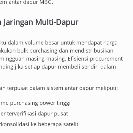
stem antar dapur MBG.
 Jaringan Multi-Dapur
ku dalam volume besar untuk mendapat harga
lakukan bulk purchasing dan mendistribusikan
i mingguan masing-masing. Efisiensi procurement
nding jika setiap dapur membeli sendiri dalam
n terpusat dalam sistem antar dapur meliputi:
ume purchasing power tinggi
er terverifikasi dapur pusat
rkonsolidasi ke beberapa satelit