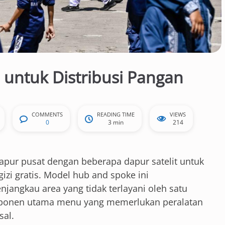
untuk Distribusi Pangan
COMMENTS
READING TIME
VIEWS
0
3 min
214
ur pusat dengan beberapa dapur satelit untuk
i gratis. Model hub and spoke ini
angkau area yang tidak terlayani oleh satu
mponen utama menu yang memerlukan peralatan
sal.