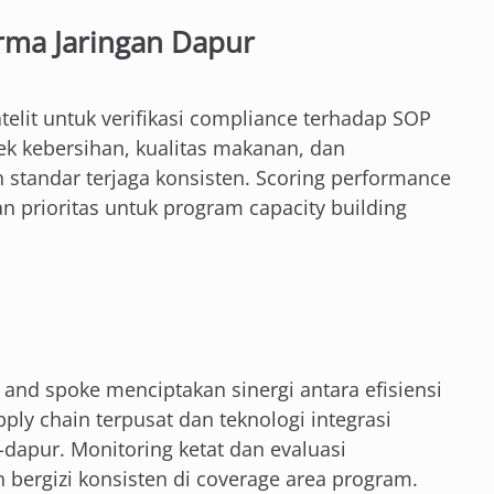
rma Jaringan Dapur
atelit untuk verifikasi compliance terhadap SOP
k kebersihan, kualitas makanan, dan
standar terjaga konsisten. Scoring performance
an prioritas untuk program capacity building
nd spoke menciptakan sinergi antara efisiensi
pply chain terpusat dan teknologi integrasi
dapur. Monitoring ketat dan evaluasi
bergizi konsisten di coverage area program.