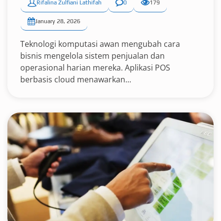
Rifalina Zulfiani Lathifah
0
179
January 28, 2026
Teknologi komputasi awan mengubah cara
bisnis mengelola sistem penjualan dan
operasional harian mereka. Aplikasi POS
berbasis cloud menawarkan...