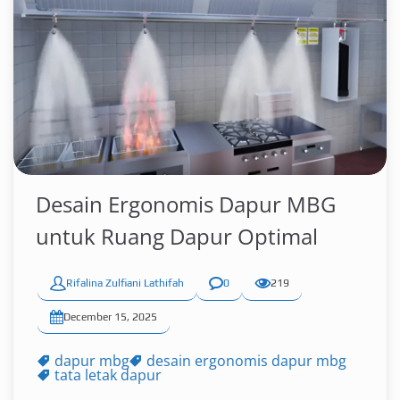
Desain Ergonomis Dapur MBG
untuk Ruang Dapur Optimal
Rifalina Zulfiani Lathifah
0
219
December 15, 2025
dapur mbg
desain ergonomis dapur mbg
tata letak dapur