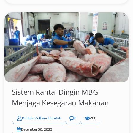
Sistem Rantai Dingin MBG
Menjaga Kesegaran Makanan
Rifalina Zulfiani Lathifah
0
206
December 30, 2025