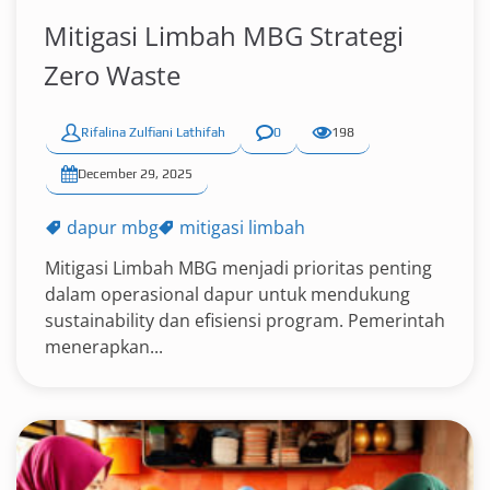
Mitigasi Limbah MBG Strategi
Zero Waste
Rifalina Zulfiani Lathifah
0
198
December 29, 2025
dapur mbg
mitigasi limbah
Mitigasi Limbah MBG menjadi prioritas penting
dalam operasional dapur untuk mendukung
sustainability dan efisiensi program. Pemerintah
menerapkan...