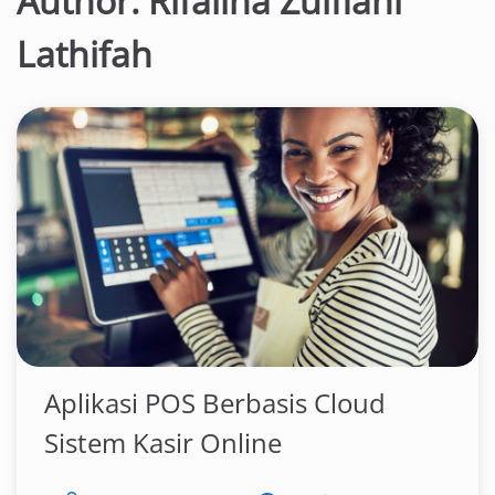
Author:
Rifalina Zulfiani
Lathifah
Aplikasi POS Berbasis Cloud
Sistem Kasir Online