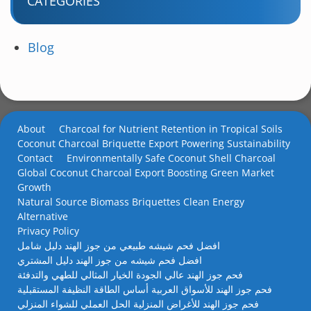
CATEGORIES
Blog
About
Charcoal for Nutrient Retention in Tropical Soils
Coconut Charcoal Briquette Export Powering Sustainability
Contact
Environmentally Safe Coconut Shell Charcoal
Global Coconut Charcoal Export Boosting Green Market
Growth
Natural Source Biomass Briquettes Clean Energy
Alternative
Privacy Policy
افضل فحم شيشه طبيعي من جوز الهند دليل شامل
افضل فحم شيشه من جوز الهند دليل المشتري
فحم جوز الهند عالي الجودة الخيار المثالي للطهي والتدفئة
فحم جوز الهند للأسواق العربية أساس الطاقة النظيفة المستقبلية
فحم جوز الهند للأغراض المنزلية الحل العملي للشواء المنزلي