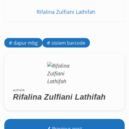
Rifalina Zulfiani Lathifah
dapur mbg
sistem barcode
AUTHOR
Rifalina Zulfiani Lathifah
❮ Previous post