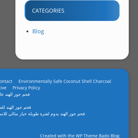
CATEGORIES
Blog
ontact
Environmentally Safe Coconut Shell Charcoal
tive
Privacy Policy
فحم جوز الهند عال
فحم جوز الهند لل
فحم جوز الهند يدوم لفترة طويلة خيار مثالي للاس
Created with the
WP Theme Bado Blog