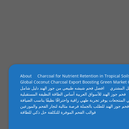
About
Charcoal for Nutrient Retention in Tropical Soil
Global Coconut Charcoal Export Boosting Green Market
ل المشتري
افضل فحم شيشه طبيعي من جوز الهند دليل شامل
فحم جوز الهند للأسواق العربية أساس الطاقة النظيفة المستقبلية
 المنتجعات يوفر تجربة طهي راقية واحتراقًا نظيفًا يناسب الضيافة
فحم جوز الهند للطلب بالجملة فرصة مثالية لتجار الفحم والموزعين
قوالب الفحم الموفرة للتكلفة حل ذكي للطاقة