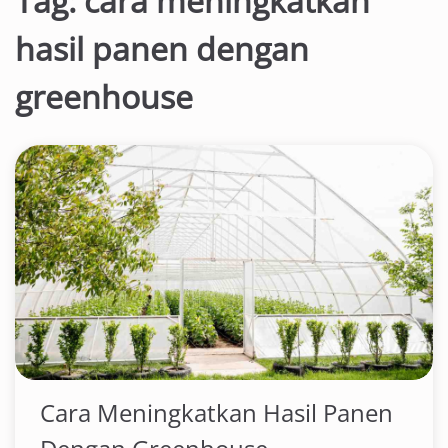
Tag:
cara meningkatkan
hasil panen dengan
greenhouse
Cara Meningkatkan Hasil Panen