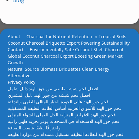
Blog
About
Charcoal for Nutrient Retention in Tropical Soils
Coconut Charcoal Briquette Export Powering Sustainability
Contact
Environmentally Safe Coconut Shell Charcoal
Global Coconut Charcoal Export Boosting Green Market
Growth
Natural Source Biomass Briquettes Clean Energy
Alternative
Privacy Policy
افضل فحم شيشه طبيعي من جوز الهند دليل شامل
افضل فحم شيشه من جوز الهند دليل المشتري
فحم جوز الهند عالي الجودة الخيار المثالي للطهي والتدفئة
فحم جوز الهند للأسواق العربية أساس الطاقة النظيفة المستقبلية
فحم جوز الهند للأغراض المنزلية الحل العملي للشواء المنزلي
فحم جوز الهند للاستخدام في المنتجعات يوفر تجربة طهي راقية
واحتراقًا نظيفًا يناسب الضيافة
فحم جوز الهند للطاقة النظيفة مستقبل مستدام من موارد الطبيعة