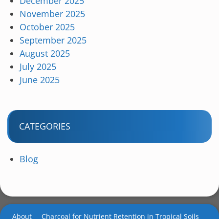
December 2025
November 2025
October 2025
September 2025
August 2025
July 2025
June 2025
CATEGORIES
Blog
About
Charcoal for Nutrient Retention in Tropical Soils