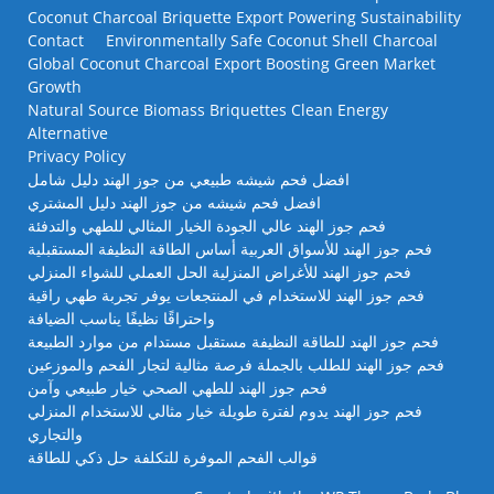
Coconut Charcoal Briquette Export Powering Sustainability
Contact
Environmentally Safe Coconut Shell Charcoal
Global Coconut Charcoal Export Boosting Green Market
Growth
Natural Source Biomass Briquettes Clean Energy
Alternative
Privacy Policy
افضل فحم شيشه طبيعي من جوز الهند دليل شامل
افضل فحم شيشه من جوز الهند دليل المشتري
فحم جوز الهند عالي الجودة الخيار المثالي للطهي والتدفئة
فحم جوز الهند للأسواق العربية أساس الطاقة النظيفة المستقبلية
فحم جوز الهند للأغراض المنزلية الحل العملي للشواء المنزلي
فحم جوز الهند للاستخدام في المنتجعات يوفر تجربة طهي راقية
واحتراقًا نظيفًا يناسب الضيافة
فحم جوز الهند للطاقة النظيفة مستقبل مستدام من موارد الطبيعة
فحم جوز الهند للطلب بالجملة فرصة مثالية لتجار الفحم والموزعين
فحم جوز الهند للطهي الصحي خيار طبيعي وآمن
فحم جوز الهند يدوم لفترة طويلة خيار مثالي للاستخدام المنزلي
والتجاري
قوالب الفحم الموفرة للتكلفة حل ذكي للطاقة